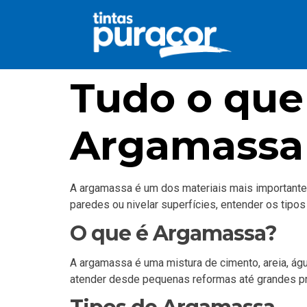
Tudo o que
Argamassa
A argamassa é um dos materiais mais importantes 
paredes ou nivelar superfícies, entender os tipos
O que é Argamassa?
A argamassa é uma mistura de cimento, areia, água
atender desde pequenas reformas até grandes pro