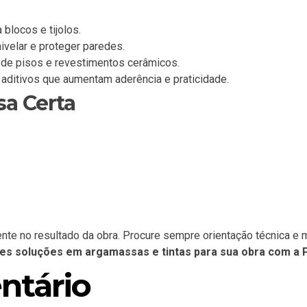
 blocos e tijolos.
 nivelar e proteger paredes.
o de pisos e revestimentos cerâmicos.
m aditivos que aumentam aderência e praticidade.
a Certa
te no resultado da obra. Procure sempre orientação técnica e m
es soluções em argamassas e tintas para sua obra com a 
ntário