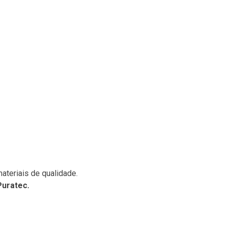
ateriais de qualidade.
Puratec.