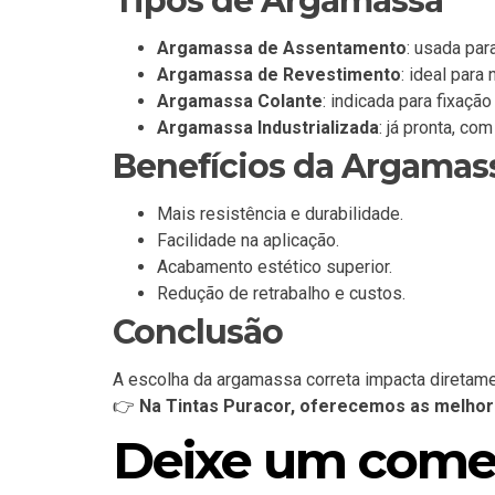
Tipos de Argamassa
Argamassa de Assentamento
: usada para
Argamassa de Revestimento
: ideal para
Argamassa Colante
: indicada para fixaçã
Argamassa Industrializada
: já pronta, co
Benefícios da Argamass
Mais resistência e durabilidade.
Facilidade na aplicação.
Acabamento estético superior.
Redução de retrabalho e custos.
Conclusão
A escolha da argamassa correta impacta diretamen
👉
Na Tintas Puracor, oferecemos as melhor
Deixe um come