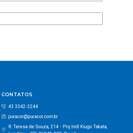
CONTATOS
43 3342-2244
puracor@puracor.com.br
R. Teresa de Souza, 214 - Prq Indl Kiugo Takata,